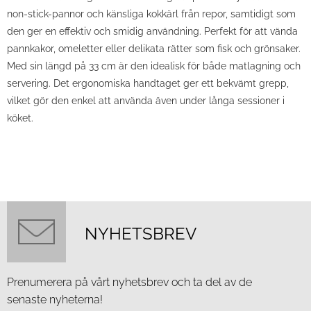
non-stick-pannor och känsliga kokkärl från repor, samtidigt som
den ger en effektiv och smidig användning. Perfekt för att vända
pannkakor, omeletter eller delikata rätter som fisk och grönsaker.
Med sin längd på 33 cm är den idealisk för både matlagning och
servering. Det ergonomiska handtaget ger ett bekvämt grepp,
vilket gör den enkel att använda även under långa sessioner i
köket.
NYHETSBREV
Prenumerera på vårt nyhetsbrev och ta del av de
senaste nyheterna!