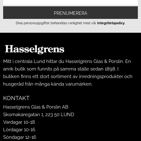
PRENUMERERA
Dina personuppgifter behandlas i enlighet med vår
integritetspolicy
.
Mitt i centrala Lund hittar du Hasselgrens Glas & Porslin. En
anrik butik som funnits på samma ställe sedan 1898. I
butiken finns ett stort sortiment av inredningsprodukter och
husgeråd från många kända varumärken.
KONTAKT
Hasselgrens Glas & Porslin AB
Skomakaregatan 1, 223 50 LUND
Vardagar 10-18
Lördagar 10-16
Söndagar 12-16