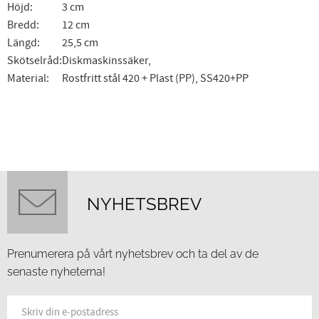
Höjd:
3 cm
Bredd:
12 cm
Längd:
25,5 cm
Skötselråd:
Diskmaskinssäker,
Material:
Rostfritt stål 420 + Plast (PP), SS420+PP
NYHETSBREV
Prenumerera på vårt nyhetsbrev och ta del av de
senaste nyheterna!