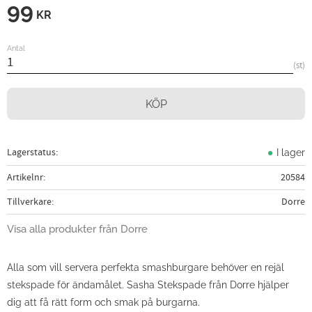
99
KR
Antal
st
KÖP
Lagerstatus
I lager
Artikelnr
20584
Tillverkare
Dorre
Visa alla produkter från Dorre
Alla som vill servera perfekta smashburgare behöver en rejäl
stekspade för ändamålet. Sasha Stekspade från Dorre hjälper
dig att få rätt form och smak på burgarna.