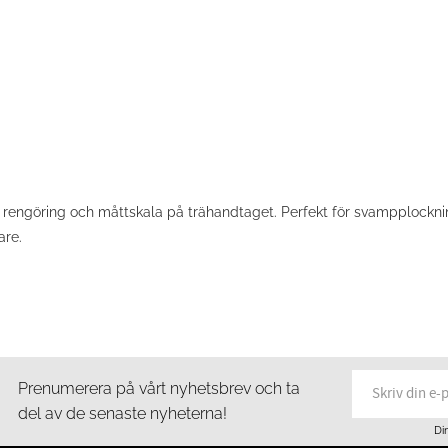
r rengöring och måttskala på trähandtaget. Perfekt för svampplocknin
are.
Prenumerera på vårt nyhetsbrev och ta
del av de senaste nyheterna!
Di