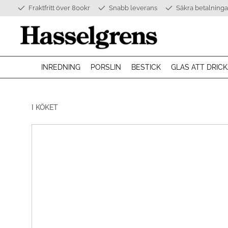
Fraktfritt över 800kr
Snabb leverans
Säkra betalninga
INREDNING
PORSLIN
BESTICK
GLAS ATT DRICK
I KÖKET