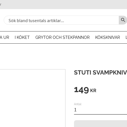
r
A UR
I KÖKET
GRYTOR OCH STEKPANNOR
KÖKSKNIVAR
STUTI SVAMPKNIV
149
KR
Antal