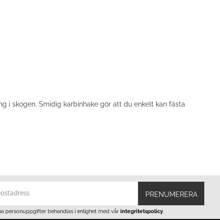
g i skogen. Smidig karbinhake gör att du enkelt kan fästa
PRENUMERERA
na personuppgifter behandlas i enlighet med vår
integritetspolicy
.