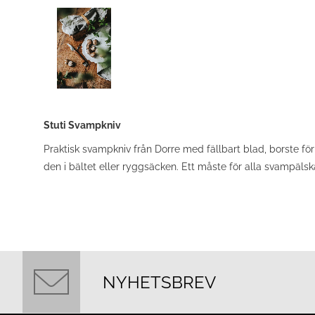
Stuti Svampkniv
Praktisk svampkniv från Dorre med fällbart blad, borste fö
den i bältet eller ryggsäcken. Ett måste för alla svampälsk
NYHETSBREV