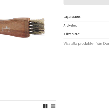
Lagerstatus
Artikelnr
Tillverkare
Visa alla produkter från Do
Rutnätsvy
Listvy