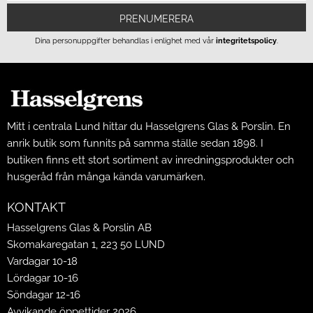
PRENUMERERA
Dina personuppgifter behandlas i enlighet med vår
integritetspolicy
.
Mitt i centrala Lund hittar du Hasselgrens Glas & Porslin. En
anrik butik som funnits på samma ställe sedan 1898. I
butiken finns ett stort sortiment av inredningsprodukter och
husgeråd från många kända varumärken.
KONTAKT
Hasselgrens Glas & Porslin AB
Skomakaregatan 1, 223 50 LUND
Vardagar 10-18
Lördagar 10-16
Söndagar 12-16
Avvikande öppettider 2026