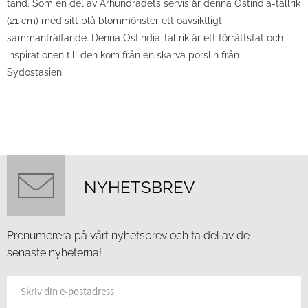
tand. Som en del av Århundradets servis är denna Ostindia-tallrik
(21 cm) med sitt blå blommönster ett oavsiktligt
sammanträffande. Denna Ostindia-tallrik är ett förrättsfat och
inspirationen till den kom från en skärva porslin från
Sydostasien.
NYHETSBREV
Prenumerera på vårt nyhetsbrev och ta del av de
senaste nyheterna!