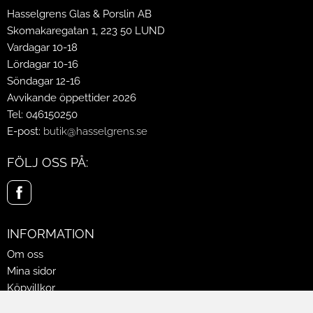
Hasselgrens Glas & Porslin AB
Skomakaregatan 1, 223 50 LUND
Vardagar 10-18
Lördagar 10-16
Söndagar 12-16
Avvikande öppettider 2026
Tel: 046150250
E-post:
butik@hasselgrens.se
FÖLJ OSS PÅ:
INFORMATION
Om oss
Mina sidor
Köpvillkor
Policy & Cookies