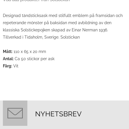
Designad tändsticksask med stilfullt emblem på framsidan och
repeterande mönster på baksidan med avbildning av den
klassiska Solstickepojken skapad av Einar Nerman 1936.
Tillverkad i Tidaholm, Sverige. Solstickan
Mått:
110 x 65 x 20 mm
Antal:
Ca 50 stickor per ask
Färg:
Vit
NYHETSBREV