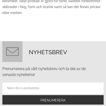
keramiker. Varje produkt är gjord för hand, således förekommer
skillnader i färg, form och storlek samt så kan det finnas prickar
eller märken.
NYHETSBREV
Prenumerera på vårt nyhetsbrev och ta del av de
senaste nyheterna!
PRENUMERERA