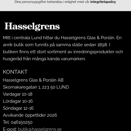
Dina personuppgifter behandlas i enlighet med vår
integritetspolicy
.
Mitt i centrala Lund hittar du Hasselgrens Glas & Porslin. En
anrik butik som funnits på samma ställe sedan 1898. I
butiken finns ett stort sortiment av inredningsprodukter och
husgeråd från många kända varumärken.
KONTAKT
Hasselgrens Glas & Porslin AB
Skomakaregatan 1, 223 50 LUND
Vardagar 10-18
Lördagar 10-16
Söndagar 12-16
Avvikande öppettider 2026
Tel: 046150250
E-post:
butik@hasselgrens.se