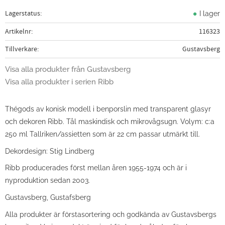
Lagerstatus
I lager
Artikelnr
116323
Tillverkare
Gustavsberg
Visa alla produkter från Gustavsberg
Visa alla produkter i serien Ribb
Thégods av konisk modell i benporslin med transparent glasyr
och dekoren Ribb. Tål maskindisk och mikrovågsugn. Volym: c:a
250 ml Tallriken/assietten som är 22 cm passar utmärkt till.
Dekordesign: Stig Lindberg
Ribb producerades först mellan åren 1955-1974 och är i
nyproduktion sedan 2003.
Gustavsberg, Gustafsberg
Alla produkter är förstasortering och godkända av Gustavsbergs