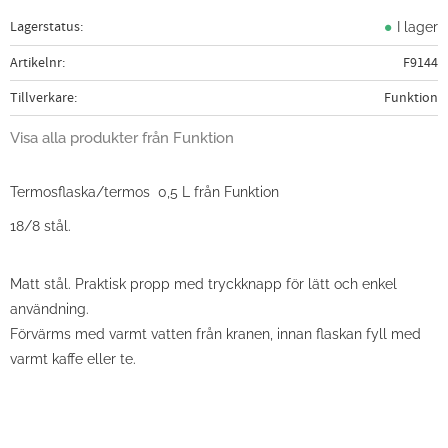
Lagerstatus
I lager
Artikelnr
F9144
Tillverkare
Funktion
Visa alla produkter från Funktion
Termosflaska/termos 0,5 L från Funktion
18/8 stål.
Matt stål. Praktisk propp med tryckknapp för lätt och enkel
användning.
Förvärms med varmt vatten från kranen, innan flaskan fyll med
varmt kaffe eller te.