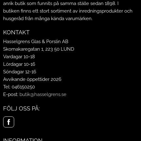
anrik butik som funnits på samma ställe sedan 1898. I
butiken finns ett stort sortiment av inredningsprodukter och
husgeråd från många kända varumärken.
KONTAKT
Hasselgrens Glas & Porslin AB
Skomakaregatan 1, 223 50 LUND
Vardagar 10-18
Lördagar 10-16
Söndagar 12-16
Avvikande öppettider 2026
Tel: 046150250
E-post:
butik@hasselgrens.se
FÖLJ OSS PÅ:
INFORMATION