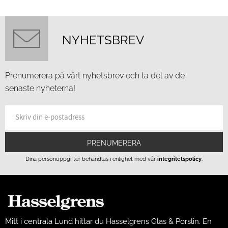
NYHETSBREV
Prenumerera på vårt nyhetsbrev och ta del av de
senaste nyheterna!
PRENUMERERA
Dina personuppgifter behandlas i enlighet med vår
integritetspolicy
.
Mitt i centrala Lund hittar du Hasselgrens Glas & Porslin. En