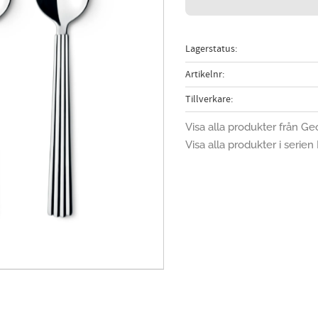
Lagerstatus
Artikelnr
Tillverkare
Visa alla produkter från G
Visa alla produkter i serie