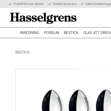
Fraktfritt över 800kr
Snabb leverans
Säkra betalninga
INREDNING
PORSLIN
BESTICK
GLAS ATT DRICK
BESTICK