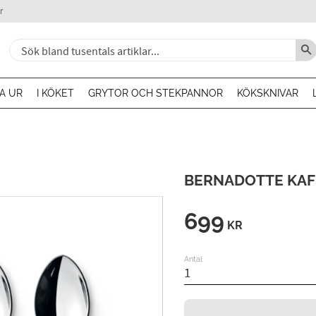
r
A UR
I KÖKET
GRYTOR OCH STEKPANNOR
KÖKSKNIVAR
BERNADOTTE KAF
699
KR
Antal