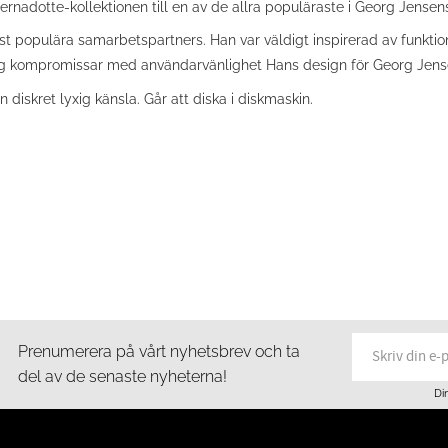
Bernadotte-kollektionen till en av de allra populäraste i Georg Jensens
t populära samarbetspartners. Han var väldigt inspirerad av funktio
rig kompromissar med användarvänlighet Hans design för Georg Jensen 
diskret lyxig känsla. Går att diska i diskmaskin.
Prenumerera på vårt nyhetsbrev och ta
del av de senaste nyheterna!
Di