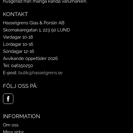
husgeråd från många kända varumärken.
KONTAKT
Hasselgrens Glas & Porslin AB
Skomakaregatan 1, 223 50 LUND
Vardagar 10-18
Lördagar 10-16
Söndagar 12-16
Avvikande öppettider 2026
Tel: 046150250
E-post:
butik@hasselgrens.se
FÖLJ OSS PÅ:
INFORMATION
Om oss
Mina sidor