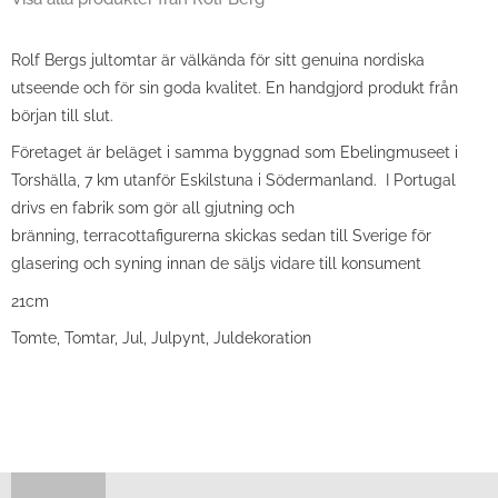
Rolf Bergs jultomtar är välkända för sitt genuina nordiska
utseende och för sin goda kvalitet. En handgjord produkt från
början till slut.
Företaget är beläget i samma byggnad som Ebelingmuseet i
Torshälla, 7 km utanför Eskilstuna i Södermanland. I Portugal
drivs en fabrik som gör all gjutning och
bränning, terracottafigurerna skickas sedan till Sverige för
glasering och syning innan de säljs vidare till konsument
21cm
Tomte, Tomtar, Jul, Julpynt, Juldekoration