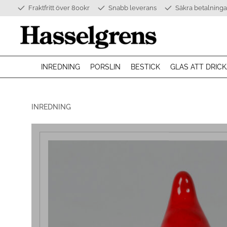
Fraktfritt över 800kr
Snabb leverans
Säkra betalninga
INREDNING
PORSLIN
BESTICK
GLAS ATT DRICK
INREDNING