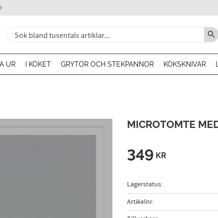
r
A UR
I KÖKET
GRYTOR OCH STEKPANNOR
KÖKSKNIVAR
MICROTOMTE MED
349
KR
Lagerstatus
Artikelnr