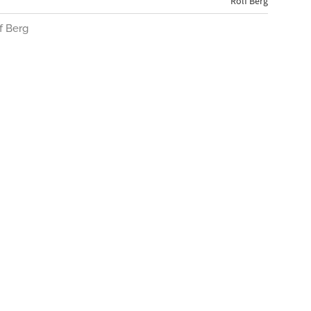
Rolf Berg
lf Berg