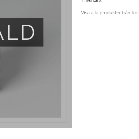
Tillverkare
Visa alla produkter från Ro
ÅLD