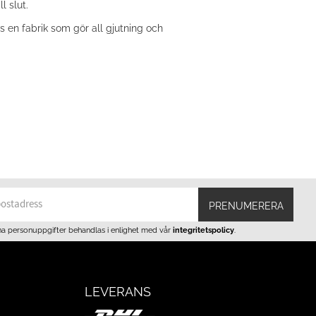
l slut.
 en fabrik som gör all gjutning och
PRENUMERERA
na personuppgifter behandlas i enlighet med vår
integritetspolicy
.
LEVERANS