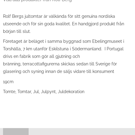
Rolf Bergs jultomtar är välkända för sitt genuina nordiska
utseende och för sin goda kvalitet. En handgjord produkt från
början till slut.
Företaget är beläget i samma byggnad som Ebelingmuseet i
Torshälla, 7 km utanför Eskilstuna i Södermanland. I Portugal
drivs en fabrik som gör all gjutning och
bränning, terracottafigurerna skickas sedan till Sverige för
glasering och syning innan de säljs vidare till konsument
19cm
Tomte, Tomtar, Jul, Julpynt, Juldekoration