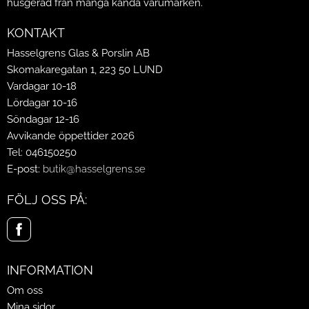
husgeråd från många kända varumärken.
KONTAKT
Hasselgrens Glas & Porslin AB
Skomakaregatan 1, 223 50 LUND
Vardagar 10-18
Lördagar 10-16
Söndagar 12-16
Avvikande öppettider 2026
Tel: 046150250
E-post:
butik@hasselgrens.se
FÖLJ OSS PÅ:
INFORMATION
Om oss
Mina sidor