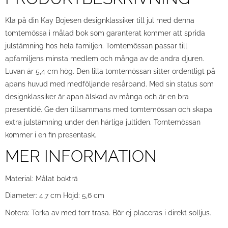
Klä på din Kay Bojesen designklassiker till jul med denna
tomtemössa i målad bok som garanterat kommer att sprida
julstämning hos hela familjen. Tomtemössan passar till
apfamiljens minsta medlem och många av de andra djuren.
Luvan är 5,4 cm hög. Den lilla tomtemössan sitter ordentligt på
apans huvud med medföljande resårband. Med sin status som
designklassiker är apan älskad av många och är en bra
presentidé. Ge den tillsammans med tomtemössan och skapa
extra julstämning under den härliga jultiden. Tomtemössan
kommer i en fin presentask.
MER INFORMATION
Material: Målat bokträ
Diameter: 4,7 cm Höjd: 5,6 cm
Notera: Torka av med torr trasa. Bör ej placeras i direkt solljus.