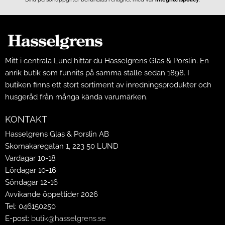
Mitt i centrala Lund hittar du Hasselgrens Glas & Porslin. En
anrik butik som funnits på samma ställe sedan 1898. I
butiken finns ett stort sortiment av inredningsprodukter och
husgeråd från många kända varumärken.
KONTAKT
Hasselgrens Glas & Porslin AB
Skomakaregatan 1, 223 50 LUND
Vardagar 10-18
Lördagar 10-16
Söndagar 12-16
Avvikande öppettider 2026
Tel: 046150250
E-post:
butik@hasselgrens.se