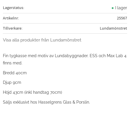
Lagerstatus
I lager
Artikelnr
25567
Tillverkare
Lundamönstret
Visa alla produkter från Lundamönstret
Fin tygkasse med motiv av Lundabyggnader. ESS och Max Lab 4
finns med.
Bredd 40cm
Djup 9cm
Höjd 43cm (inkl handtag 70cm)
Säljs exklusivt hos Hasselgrens Glas & Porslin.