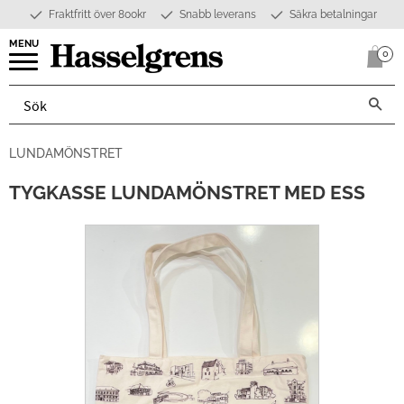
Fraktfritt över 800kr
Snabb leverans
Säkra betalningar
Meny
0
Anta
LUNDAMÖNSTRET
TYGKASSE LUNDAMÖNSTRET MED ESS