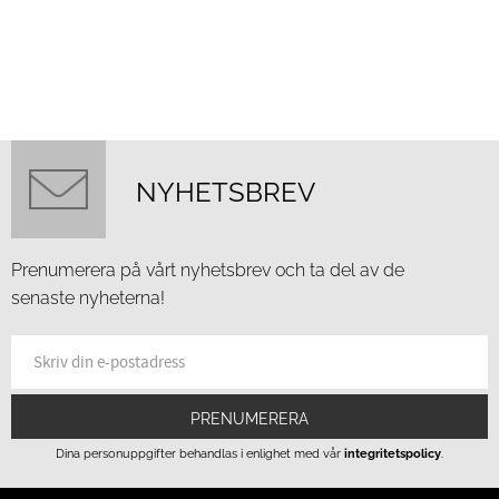
NYHETSBREV
Prenumerera på vårt nyhetsbrev och ta del av de
senaste nyheterna!
PRENUMERERA
Dina personuppgifter behandlas i enlighet med vår
integritetspolicy
.