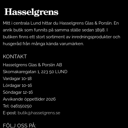
Mitt i centrala Lund hittar du Hasselgrens Glas & Porslin. En
anrik butik som funnits på samma ställe sedan 1898. I
butiken finns ett stort sortiment av inredningsprodukter och
husgeråd från många kända varumärken.
KONTAKT
Hasselgrens Glas & Porslin AB
Skomakaregatan 1, 223 50 LUND
Vardagar 10-18
Lördagar 10-16
Söndagar 12-16
Avvikande öppettider 2026
Tel: 046150250
E-post:
butik@hasselgrens.se
FÖLJ OSS PÅ: