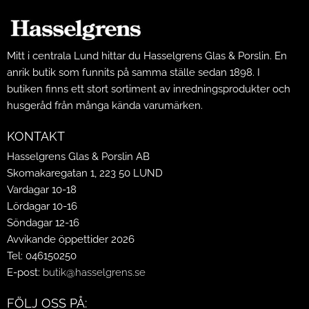
Mitt i centrala Lund hittar du Hasselgrens Glas & Porslin. En
anrik butik som funnits på samma ställe sedan 1898. I
butiken finns ett stort sortiment av inredningsprodukter och
husgeråd från många kända varumärken.
KONTAKT
Hasselgrens Glas & Porslin AB
Skomakaregatan 1, 223 50 LUND
Vardagar 10-18
Lördagar 10-16
Söndagar 12-16
Avvikande öppettider 2026
Tel: 046150250
E-post:
butik@hasselgrens.se
FÖLJ OSS PÅ: