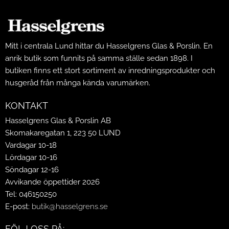
Mitt i centrala Lund hittar du Hasselgrens Glas & Porslin. En
anrik butik som funnits på samma ställe sedan 1898. I
butiken finns ett stort sortiment av inredningsprodukter och
husgeråd från många kända varumärken.
KONTAKT
Hasselgrens Glas & Porslin AB
Skomakaregatan 1, 223 50 LUND
Vardagar 10-18
Lördagar 10-16
Söndagar 12-16
Avvikande öppettider 2026
Tel: 046150250
E-post:
butik@hasselgrens.se
FÖLJ OSS PÅ: