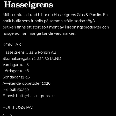
Mitt i centrala Lund hittar du Hasselgrens Glas & Porslin. En
anrik butik som funnits på samma ställe sedan 1898. I
butiken finns ett stort sortiment av inredningsprodukter och
husgeråd från många kända varumärken.
KONTAKT
Hasselgrens Glas & Porslin AB
Skomakaregatan 1, 223 50 LUND
Vardagar 10-18
Lördagar 10-16
Söndagar 12-16
Avvikande öppettider 2026
Tel: 046150250
E-post:
butik@hasselgrens.se
FÖLJ OSS PÅ: