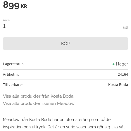
899
KR
Antal
st
KÖP
Lagerstatus
I lager
Artikelnr
24164
Tillverkare
Kosta Boda
Visa alla produkter från Kosta Boda
Visa alla produkter i serien Meadow
Meadow från Kosta Boda har en blomsteräng som både
inspiration och uttryck. Det är en serie vaser som gör sig lika väl