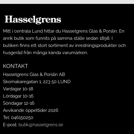
Mitt i centrala Lund hittar du Hasselgrens Glas & Porslin. En
anrik butik som funnits på samma ställe sedan 1898. I
butiken finns ett stort sortiment av inredningsprodukter och
husgeråd från många kända varumärken.
KONTAKT
Hasselgrens Glas & Porslin AB
Skomakaregatan 1, 223 50 LUND
Vardagar 10-18
Lördagar 10-16
Söndagar 12-16
Avvikande öppettider 2026
Tel: 046150250
E-post:
butik@hasselgrens.se