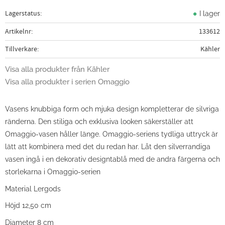
Lagerstatus
I lager
Artikelnr
133612
Tillverkare
Kähler
Visa alla produkter från Kähler
Visa alla produkter i serien Omaggio
Vasens knubbiga form och mjuka design kompletterar de silvriga
ränderna. Den stiliga och exklusiva looken säkerställer att
Omaggio-vasen håller länge. Omaggio-seriens tydliga uttryck är
lätt att kombinera med det du redan har. Låt den silverrandiga
vasen ingå i en dekorativ designtablå med de andra färgerna och
storlekarna i Omaggio-serien
Material Lergods
Höjd 12,50 cm
Diameter 8 cm