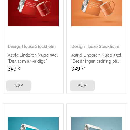
Design House Stockholm
Design House Stockholm
Astrid Lindgren Mugg 35cl
Astrid Lindgren Mugg 35cl
"Den som är väldigt..."
"Det är ingen ordning på
allting..."
329
329
kr
kr
KÖP
KÖP