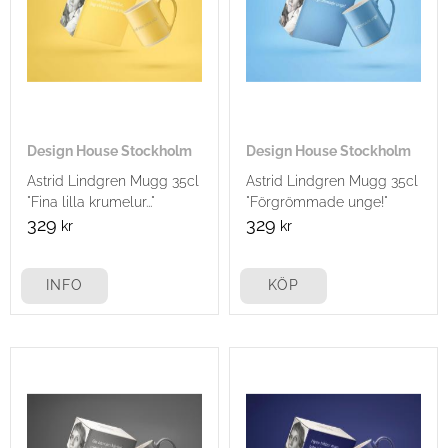
Design House Stockholm
Design House Stockholm
Astrid Lindgren Mugg 35cl
Astrid Lindgren Mugg 35cl
"Fina lilla krumelur..."
"Förgrömmade unge!"
329
329
kr
kr
INFO
KÖP