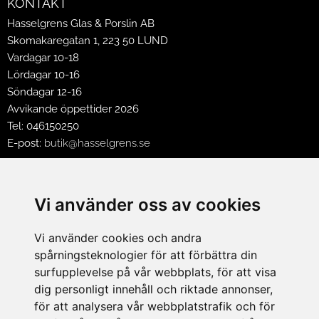
KONTAKT
Hasselgrens Glas & Porslin AB
Skomakaregatan 1, 223 50 LUND
Vardagar 10-18
Lördagar 10-16
Söndagar 12-16
Avvikande öppettider 2026
Tel: 046150250
E-post:
butik@hasselgrens.se
FÖLJ OSS PÅ:
Vi använder oss av cookies
Vi använder cookies och andra
INFORMATION
spårningsteknologier för att förbättra din
Om oss
surfupplevelse på vår webbplats, för att visa
Mina sidor
dig personligt innehåll och riktade annonser,
Köpvillkor
för att analysera vår webbplatstrafik och för