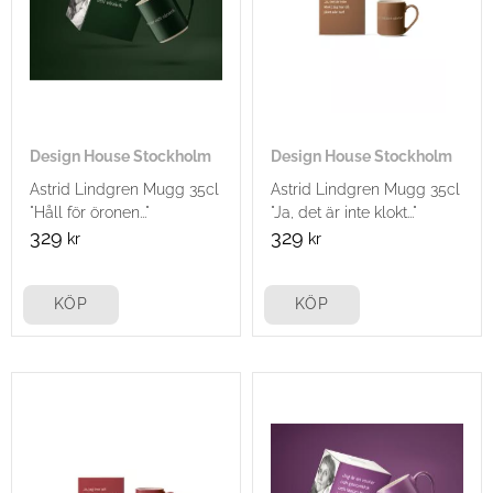
Design House Stockholm
Design House Stockholm
Astrid Lindgren Mugg 35cl
Astrid Lindgren Mugg 35cl
"Håll för öronen..."
"Ja, det är inte klokt..."
329
329
kr
kr
KÖP
KÖP