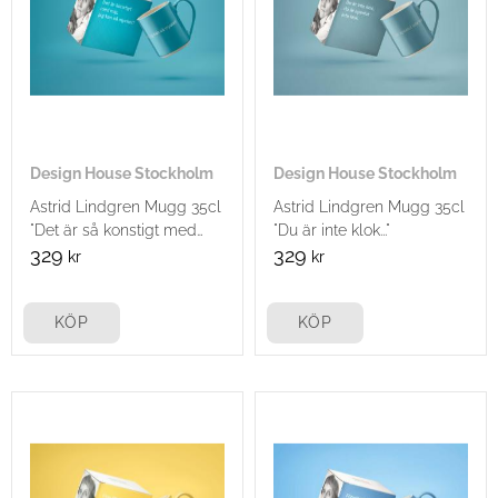
Design House Stockholm
Design House Stockholm
Astrid Lindgren Mugg 35cl
Astrid Lindgren Mugg 35cl
"Det är så konstigt med
"Du är inte klok..."
mig..."
329
329
kr
kr
KÖP
KÖP