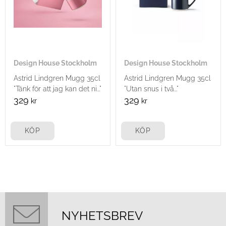
Design House Stockholm
Design House Stockholm
Astrid Lindgren Mugg 35cl
Astrid Lindgren Mugg 35cl
"Tänk för att jag kan det ni..."
"Utan snus i två..."
329
329
kr
kr
KÖP
KÖP
NYHETSBREV