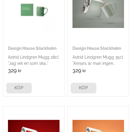
Design House Stockholm
Design House Stockholm
Astrid Lindgren Mugg 28cl
Astrid Lindgren Mugg 35cl
"Jag vet en som ska..."
"Annars är man ingen
människa..."
329
329
kr
kr
KÖP
KÖP