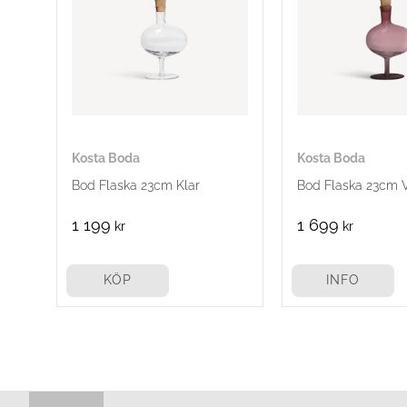
Kosta Boda
Kosta Boda
Bod Flaska 23cm Klar
Bod Flaska 23cm 
1 199
1 699
kr
kr
KÖP
INFO