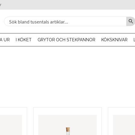
r
A UR
I KÖKET
GRYTOR OCH STEKPANNOR
KÖKSKNIVAR