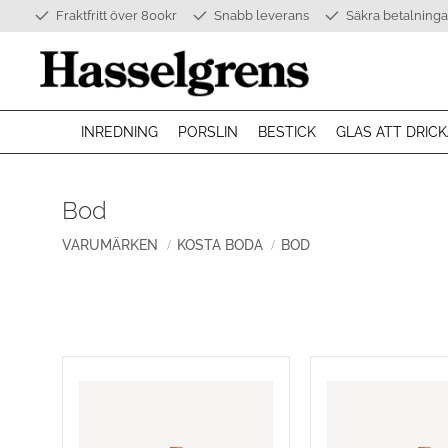
Fraktfritt över 800kr
Snabb leverans
Säkra betalninga
INREDNING
PORSLIN
BESTICK
GLAS ATT DRICK
Bod
VARUMÄRKEN
KOSTA BODA
BOD