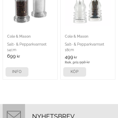
Cole & Mason
Cole & Mason
Salt- & Pepparkvarnset
Salt- & Pepparkvarnset
14cm
18cm
699
kr
499
kr
998
kr
INFO
KÖP
NYHETSBREV