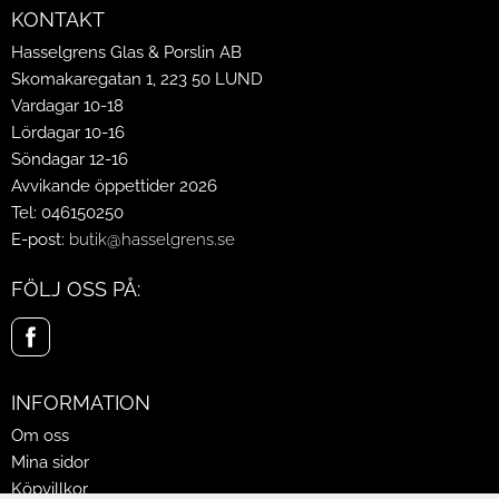
KONTAKT
Hasselgrens Glas & Porslin AB
Skomakaregatan 1, 223 50 LUND
Vardagar 10-18
Lördagar 10-16
Söndagar 12-16
Avvikande öppettider 2026
Tel: 046150250
E-post:
butik@hasselgrens.se
FÖLJ OSS PÅ:
INFORMATION
Om oss
Mina sidor
Köpvillkor