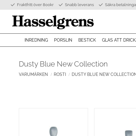
Fraktfritt över 800kr
Snabb leverans
Säkra betalninga
INREDNING
PORSLIN
BESTICK
GLAS ATT DRICK
Dusty Blue New Collection
VARUMÄRKEN
ROSTI
DUSTY BLUE NEW COLLECTIO