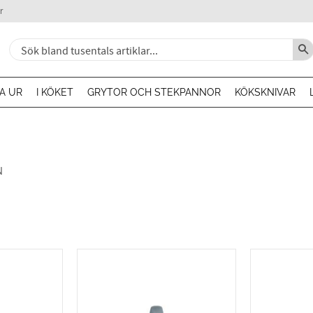
r
A UR
I KÖKET
GRYTOR OCH STEKPANNOR
KÖKSKNIVAR
N