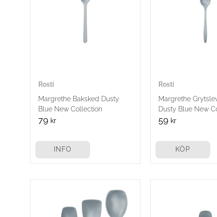
Rosti
Rosti
Margrethe Baksked Dusty
Margrethe Grytsle
Blue New Collection
Dusty Blue New Co
79
59
kr
kr
INFO
KÖP