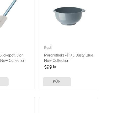
Rosti
lickepott Stor
Margrethekskål 5L Dusty Blue
 New Collection
New Collection
599
kr
KÖP