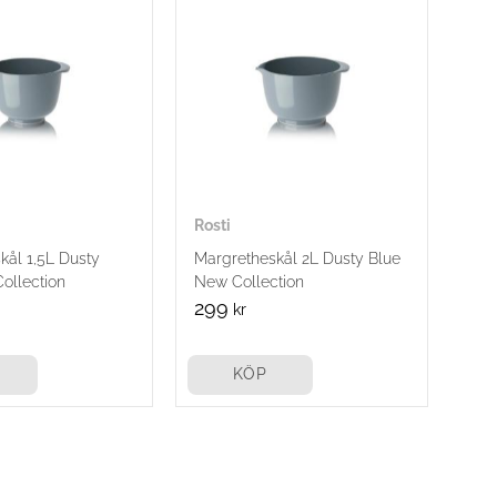
Rosti
kål 1,5L Dusty
Margretheskål 2L Dusty Blue
ollection
New Collection
299
kr
KÖP