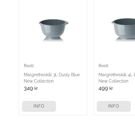
Rosti
Rosti
Margretheskål 3L Dusty Blue
Margretheskål 4L 
New Collection
New Collection
349
499
kr
kr
INFO
INFO