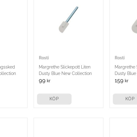
Rosti
Rosti
ngssked
Margrethe Slickepott Liten
Margrethe S
llection
Dusty Blue New Collection
Dusty Blue
99
159
kr
kr
KÖP
KÖP