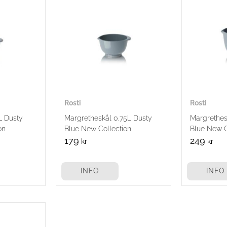
Rosti
Rosti
L Dusty
Margretheskål 0,75L Dusty
Margrethes
on
Blue New Collection
Blue New C
179
249
kr
kr
INFO
INFO