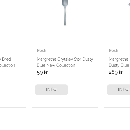
Rosti
Rosti
v Bred
Margrethe Grytslev Stor Dusty
Margrethe 
llection
Blue New Collection
Dusty Blue
59
269
kr
kr
INFO
INFO