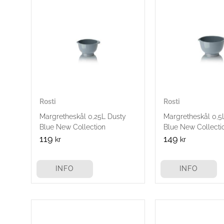
Rosti
Rosti
Margretheskål 0,25L Dusty
Margretheskål 0,5
Blue New Collection
Blue New Collecti
119
149
kr
kr
INFO
INFO