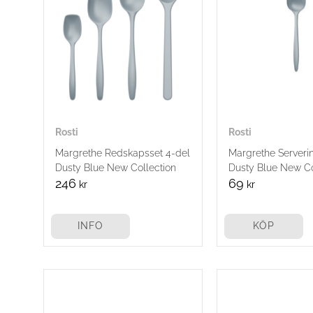
Rosti
Rosti
Margrethe Redskapsset 4-del
Margrethe Serveri
Dusty Blue New Collection
Dusty Blue New Co
246
69
kr
kr
INFO
KÖP