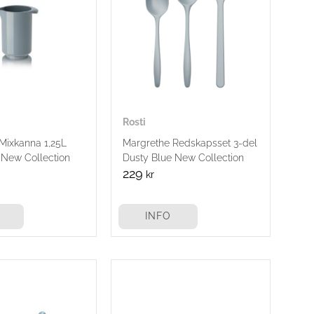
Rosti
Mixkanna 1,25L
Margrethe Redskapsset 3-del
 New Collection
Dusty Blue New Collection
229
kr
INFO