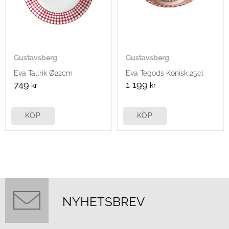
Gustavsberg
Gustavsberg
Eva Tallrik Ø22cm
Eva Tegods Konisk 25cl
749
1 199
kr
kr
KÖP
KÖP
NYHETSBREV