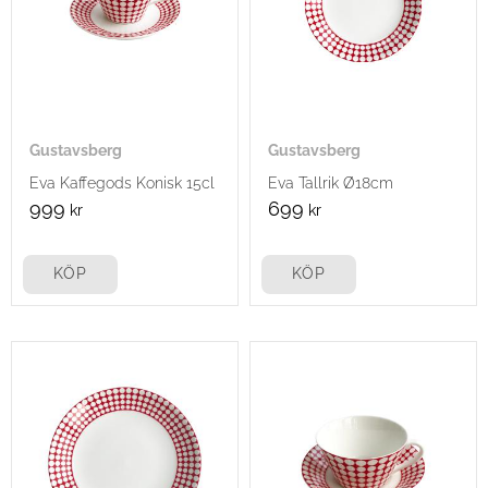
Gustavsberg
Gustavsberg
Eva Kaffegods Konisk 15cl
Eva Tallrik Ø18cm
999
699
kr
kr
KÖP
KÖP