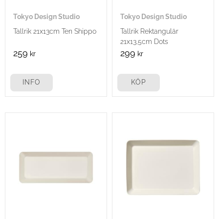
Tokyo Design Studio
Tokyo Design Studio
Tallrik 21x13cm Ten Shippo
Tallrik Rektangulär
21x13,5cm Dots
259
299
kr
kr
INFO
KÖP