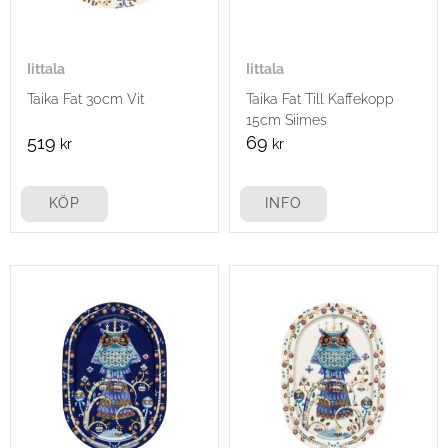
Iittala
Iittala
Taika Fat 30cm Vit
Taika Fat Till Kaffekopp
15cm Siimes
519
69
kr
kr
KÖP
INFO