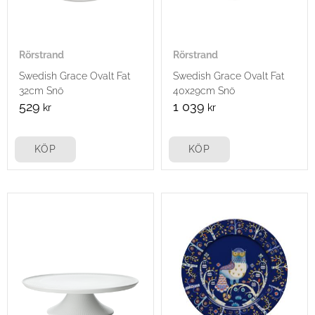
Rörstrand
Rörstrand
Swedish Grace Ovalt Fat
Swedish Grace Ovalt Fat
32cm Snö
40x29cm Snö
529
1 039
kr
kr
KÖP
KÖP