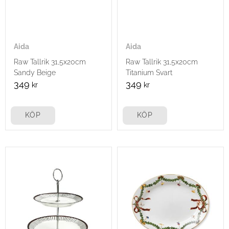
Aida
Aida
Raw Tallrik 31,5x20cm
Raw Tallrik 31,5x20cm
Sandy Beige
Titanium Svart
349
349
kr
kr
KÖP
KÖP