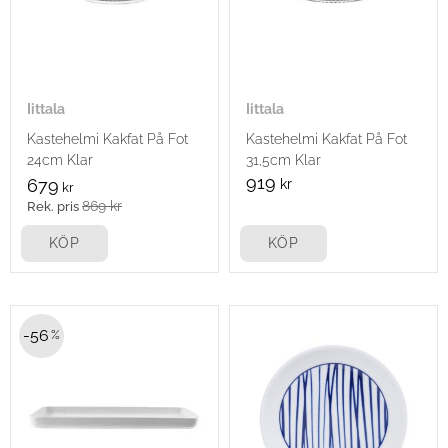
Iittala
Iittala
Kastehelmi Kakfat På Fot
Kastehelmi Kakfat På Fot
24cm Klar
31,5cm Klar
919
679
kr
kr
869
kr
KÖP
KÖP
56
%