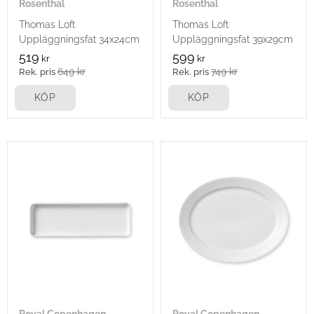
Rosenthal
Rosenthal
Thomas Loft
Thomas Loft
Uppläggningsfat 34x24cm
Uppläggningsfat 39x29cm
519
599
kr
kr
649
kr
749
kr
KÖP
KÖP