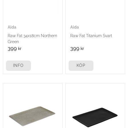
Aida
Aida
Raw Fat 34x18cm Northern
Raw Fat Titanium Svart
Green
399
399
kr
kr
INFO
KÖP