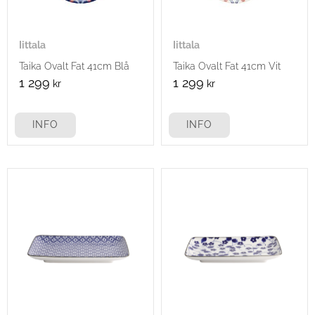
Iittala
Iittala
Taika Ovalt Fat 41cm Blå
Taika Ovalt Fat 41cm Vit
1 299
1 299
kr
kr
INFO
INFO