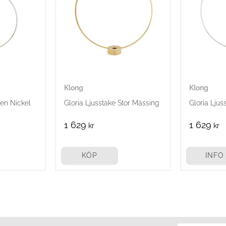
Klong
Klong
ten Nickel
Gloria Ljusstake Stor Mässing
Gloria Ljus
1 629
1 629
kr
kr
KÖP
INFO