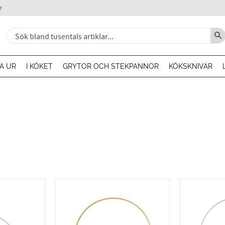
r
A UR
I KÖKET
GRYTOR OCH STEKPANNOR
KÖKSKNIVAR