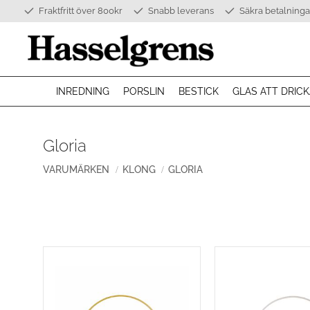
Fraktfritt över 800kr
Snabb leverans
Säkra betalninga
INREDNING
PORSLIN
BESTICK
GLAS ATT DRICK
Gloria
VARUMÄRKEN
KLONG
GLORIA