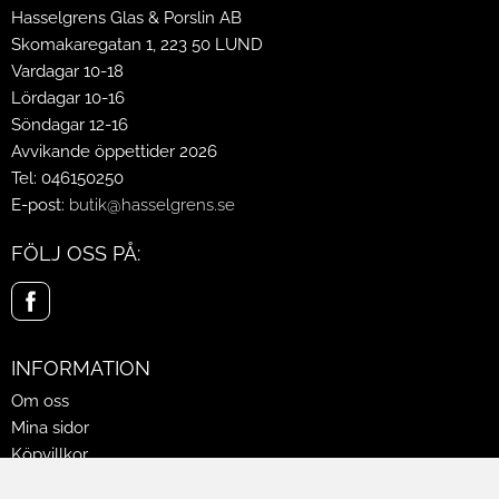
Hasselgrens Glas & Porslin AB
Skomakaregatan 1, 223 50 LUND
Vardagar 10-18
Lördagar 10-16
Söndagar 12-16
Avvikande öppettider 2026
Tel: 046150250
E-post:
butik@hasselgrens.se
FÖLJ OSS PÅ:
INFORMATION
Om oss
Mina sidor
Köpvillkor
Policy & Cookies