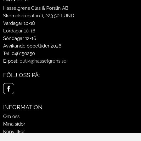
Hasselgrens Glas & Porslin AB
Skomakaregatan 1, 223 50 LUND
Vardagar 10-18
Lördagar 10-16
Söndagar 12-16
Avvikande öppettider 2026
Tel: 046150250
E-post:
butik@hasselgrens.se
FÖLJ OSS PÅ:
INFORMATION
Om oss
Mina sidor
Köpvillkor
Policy & Cookies