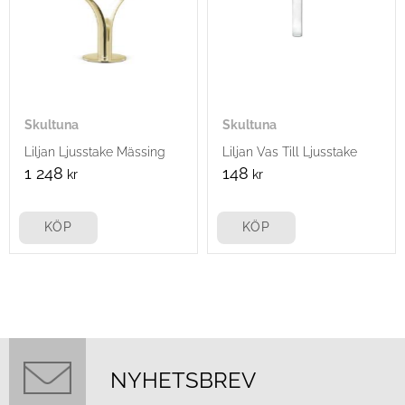
Skultuna
Skultuna
Liljan Ljusstake Mässing
Liljan Vas Till Ljusstake
1 248
148
kr
kr
KÖP
KÖP
NYHETSBREV