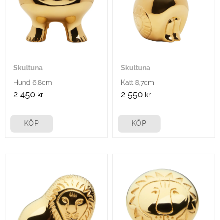
Skultuna
Skultuna
Hund 6,8cm
Katt 8,7cm
2 450
2 550
kr
kr
KÖP
KÖP