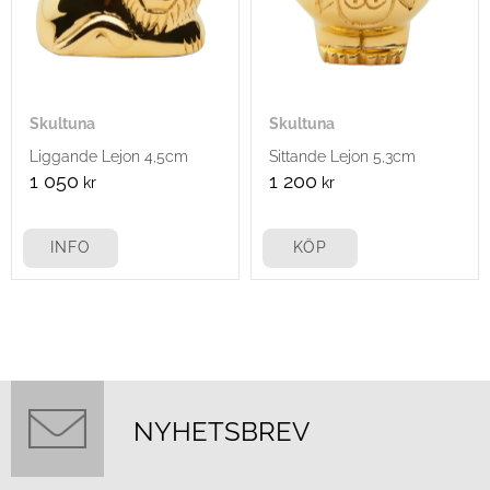
Skultuna
Skultuna
Liggande Lejon 4,5cm
Sittande Lejon 5,3cm
1 050
1 200
kr
kr
INFO
KÖP
NYHETSBREV