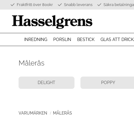
Fraktfritt över 800kr
Snabb leverans
Säkra betalninga
INREDNING
PORSLIN
BESTICK
GLAS ATT DRICK
Målerås
DELIGHT
POPPY
VARUMÄRKEN
MÅLERÅS