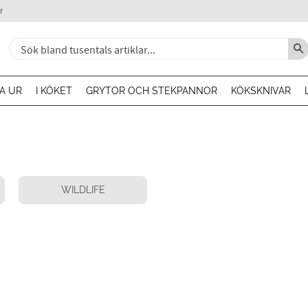
r
A UR
I KÖKET
GRYTOR OCH STEKPANNOR
KÖKSKNIVAR
WILDLIFE