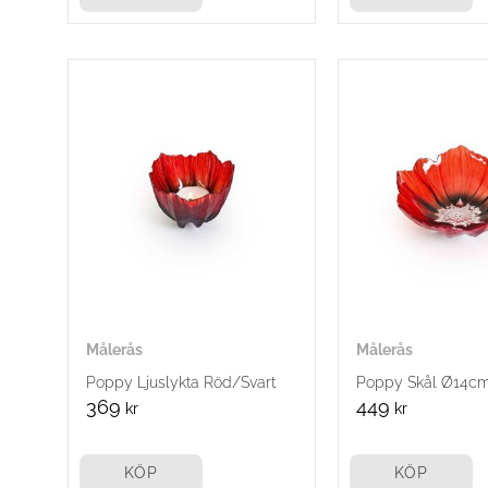
Målerås
Målerås
Poppy Ljuslykta Röd/Svart
Poppy Skål Ø14cm
369
449
kr
kr
KÖP
KÖP