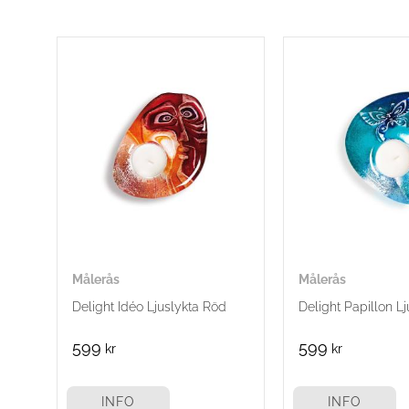
Målerås
Målerås
Delight Idéo Ljuslykta Röd
Delight Papillon Lj
599
599
kr
kr
INFO
INFO