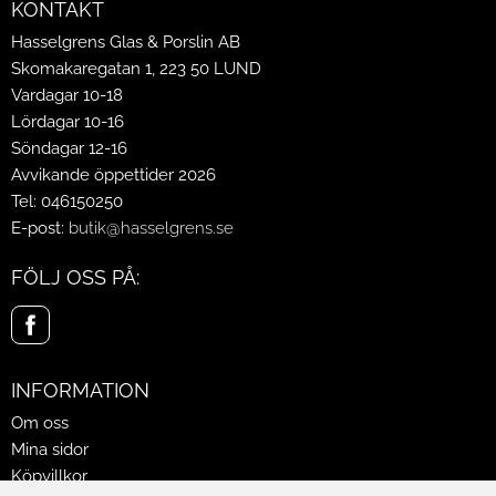
KONTAKT
Hasselgrens Glas & Porslin AB
Skomakaregatan 1, 223 50 LUND
Vardagar 10-18
Lördagar 10-16
Söndagar 12-16
Avvikande öppettider 2026
Tel: 046150250
E-post:
butik@hasselgrens.se
FÖLJ OSS PÅ:
INFORMATION
Om oss
Mina sidor
Köpvillkor