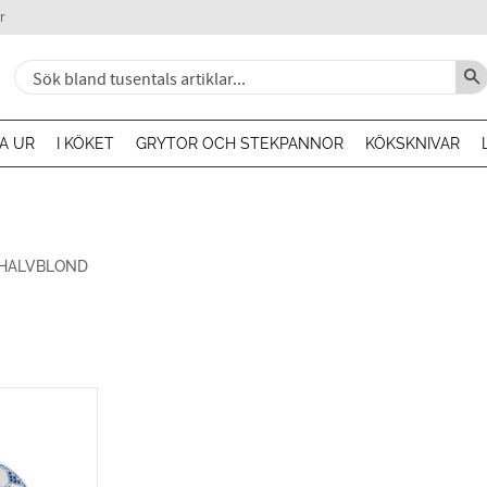
r
A UR
I KÖKET
GRYTOR OCH STEKPANNOR
KÖKSKNIVAR
HALVBLOND