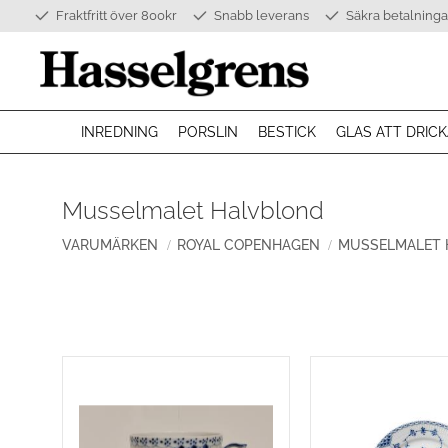
Fraktfritt över 800kr
Snabb leverans
Säkra betalninga
INREDNING
PORSLIN
BESTICK
GLAS ATT DRICK
Musselmalet Halvblond
VARUMÄRKEN
ROYAL COPENHAGEN
MUSSELMALET 