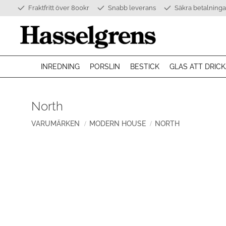
Fraktfritt över 800kr
Snabb leverans
Säkra betalninga
INREDNING
PORSLIN
BESTICK
GLAS ATT DRICK
North
VARUMÄRKEN
MODERN HOUSE
NORTH