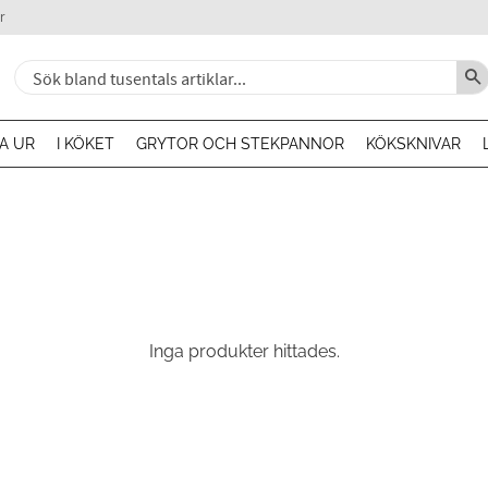
r
A UR
I KÖKET
GRYTOR OCH STEKPANNOR
KÖKSKNIVAR
Inga produkter hittades.