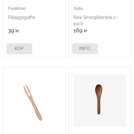
Funktion
Aida
Påläggsgaffel
Raw Smörgåsbräda 2-
pack
39
169
kr
kr
KÖP
INFO