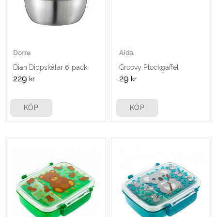
Dorre
Aida
Dian Dippskålar 6-pack
Groovy Plockgaffel
229
29
kr
kr
KÖP
KÖP