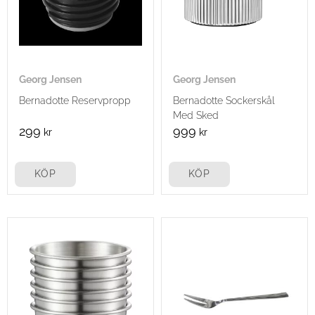
Georg Jensen
Georg Jensen
Bernadotte Reservpropp
Bernadotte Sockerskål
Med Sked
299
999
kr
kr
KÖP
KÖP