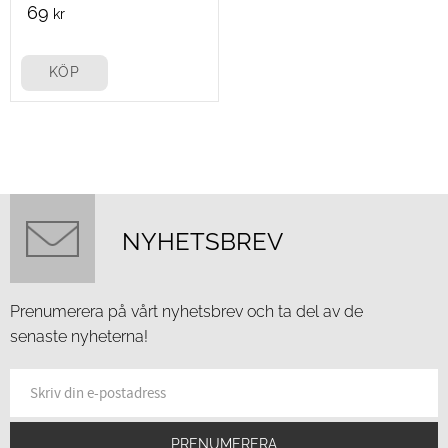
69
kr
KÖP
NYHETSBREV
Prenumerera på vårt nyhetsbrev och ta del av de
senaste nyheterna!
PRENUMERERA