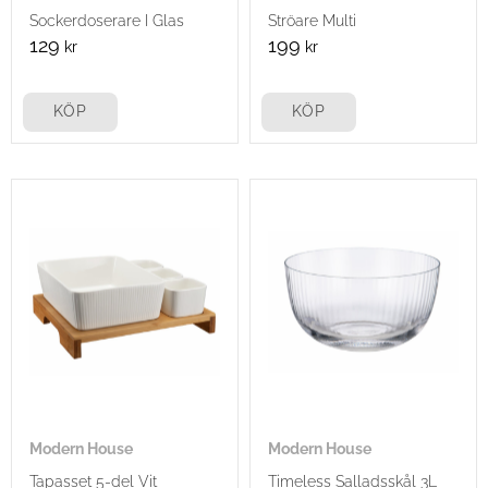
Sockerdoserare I Glas
Ströare Multi
129
199
kr
kr
KÖP
KÖP
Modern House
Modern House
Tapasset 5-del Vit
Timeless Salladsskål 3L