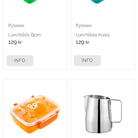
Pylones
Pylones
Lunchlåda Björn
Lunchlåda Koala
129
129
kr
kr
INFO
INFO