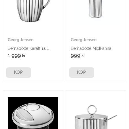
Georg Jensen
Georg Jensen
Bernadotte Karaff 1,6L
Bernadotte Mjölkanna
1 999
999
kr
kr
KÖP
KÖP