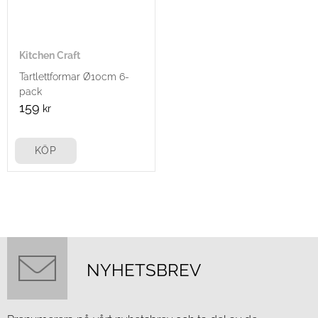
Kitchen Craft
Tartlettformar Ø10cm 6-
pack
159
kr
KÖP
NYHETSBREV