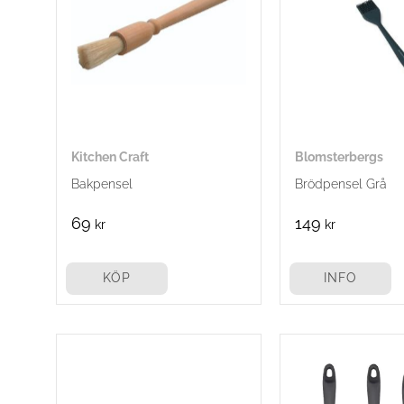
Kitchen Craft
Blomsterbergs
Bakpensel
Brödpensel Grå
69
149
kr
kr
KÖP
INFO