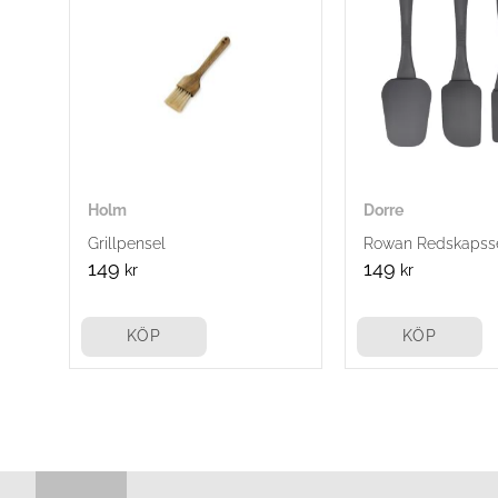
Holm
Dorre
Grillpensel
Rowan Redskapsse
149
149
kr
kr
KÖP
KÖP