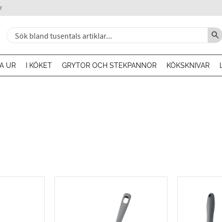
r
A UR
I KÖKET
GRYTOR OCH STEKPANNOR
KÖKSKNIVAR