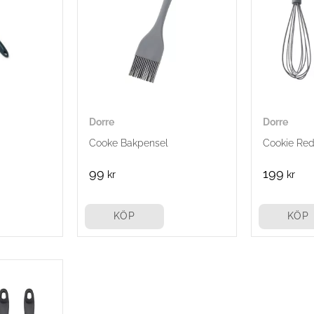
Dorre
Dorre
Cooke Bakpensel
Cookie Red
99
199
kr
kr
KÖP
KÖP