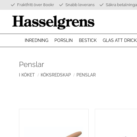
Fraktfritt över 800kr
Snabb leverans
Säkra betalninga
INREDNING
PORSLIN
BESTICK
GLAS ATT DRICK
Penslar
I KÖKET
KÖKSREDSKAP
PENSLAR