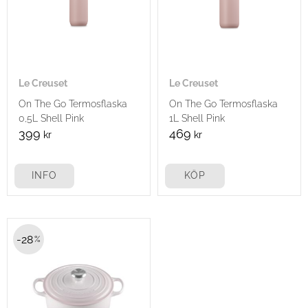
Le Creuset
Le Creuset
On The Go Termosflaska
On The Go Termosflaska
0,5L Shell Pink
1L Shell Pink
399
469
kr
kr
INFO
KÖP
28
%