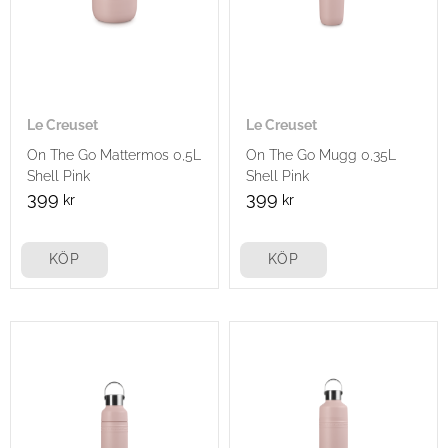
Le Creuset
Le Creuset
On The Go Mattermos 0,5L
On The Go Mugg 0,35L
Shell Pink
Shell Pink
399
399
kr
kr
KÖP
KÖP