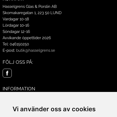
Hasselgrens Glas & Porslin AB
Skomakaregatan 1, 223 50 LUND
Vardagar 10-18
Lördagar 10-16
Söndagar 12-16
Avvikande öppettider 2026
Tel: 046150250
E-post:
butik@hasselgrens.se
FÖLJ OSS PÅ:
INFORMATION
Om oss
Mina sidor
Vi använder oss av cookies
Köpvillkor
Policy & Cookies