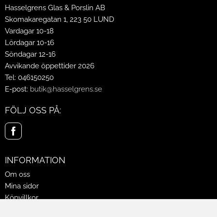
Hasselgrens Glas & Porslin AB
Skomakaregatan 1, 223 50 LUND
Vardagar 10-18
Lördagar 10-16
Söndagar 12-16
Avvikande öppettider 2026
Tel: 046150250
E-post:
butik@hasselgrens.se
FÖLJ OSS PÅ:
INFORMATION
Om oss
Mina sidor
Köpvillkor
Policy & Cookies