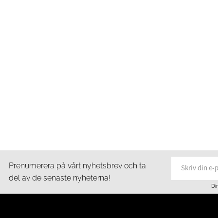
Prenumerera på vårt nyhetsbrev och ta
del av de senaste nyheterna!
Di