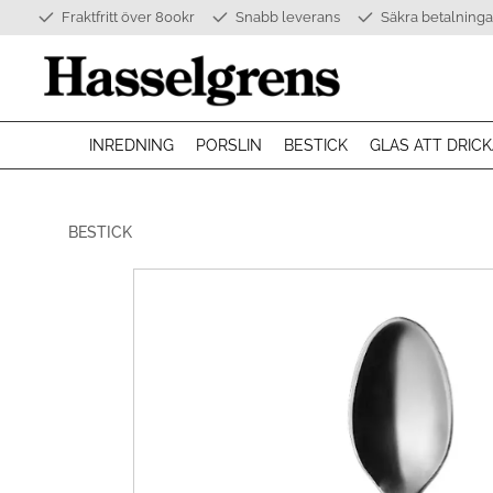
Fraktfritt över 800kr
Snabb leverans
Säkra betalninga
INREDNING
PORSLIN
BESTICK
GLAS ATT DRICK
BESTICK