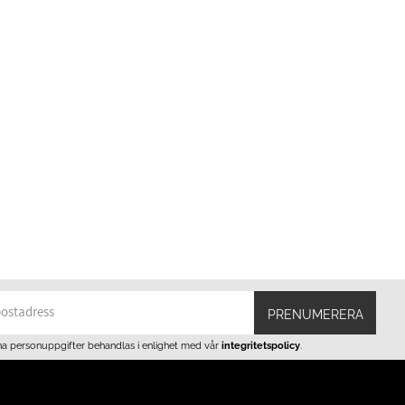
PRENUMERERA
na personuppgifter behandlas i enlighet med vår
integritetspolicy
.