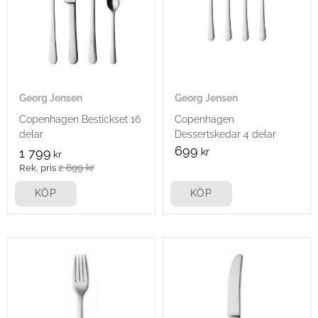
Georg Jensen
Georg Jensen
Copenhagen Bestickset 16
Copenhagen
delar
Dessertskedar 4 delar
699
1 799
kr
kr
2 699
kr
KÖP
KÖP