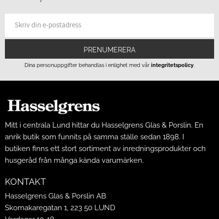
PRENUMERERA
Dina personuppgifter behandlas i enlighet med vår
integritetspolicy
.
Mitt i centrala Lund hittar du Hasselgrens Glas & Porslin. En
anrik butik som funnits på samma ställe sedan 1898. I
butiken finns ett stort sortiment av inredningsprodukter och
husgeråd från många kända varumärken.
KONTAKT
Hasselgrens Glas & Porslin AB
Skomakaregatan 1, 223 50 LUND