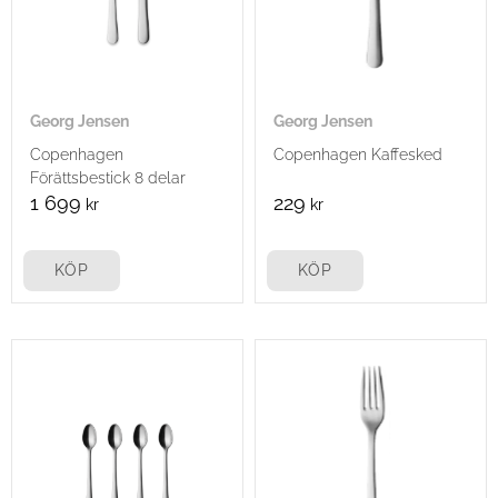
Georg Jensen
Georg Jensen
Copenhagen
Copenhagen Kaffesked
Förättsbestick 8 delar
1 699
229
kr
kr
KÖP
KÖP