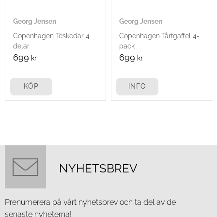
Georg Jensen
Georg Jensen
Copenhagen Teskedar 4
Copenhagen Tårtgaffel 4-
delar
pack
699
699
kr
kr
KÖP
INFO
NYHETSBREV
Prenumerera på vårt nyhetsbrev och ta del av de
senaste nyheterna!