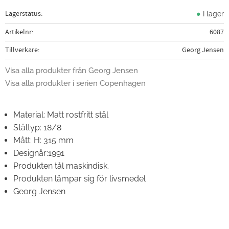
Lagerstatus
I lager
Artikelnr
6087
Tillverkare
Georg Jensen
Visa alla produkter från Georg Jensen
Visa alla produkter i serien Copenhagen
Material:
Matt rostfritt stål
Ståltyp: 18/8
Mått:
H: 315 mm
Designår:
1991
Produkten tål maskindisk.
Produkten lämpar sig för livsmedel
Georg Jensen