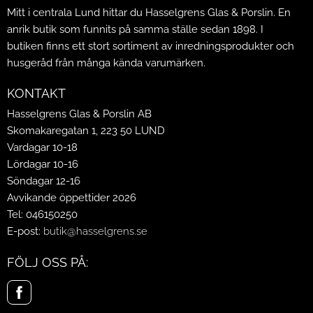
Mitt i centrala Lund hittar du Hasselgrens Glas & Porslin. En
anrik butik som funnits på samma ställe sedan 1898. I
butiken finns ett stort sortiment av inredningsprodukter och
husgeråd från många kända varumärken.
KONTAKT
Hasselgrens Glas & Porslin AB
Skomakaregatan 1, 223 50 LUND
Vardagar 10-18
Lördagar 10-16
Söndagar 12-16
Avvikande öppettider 2026
Tel: 046150250
E-post:
butik@hasselgrens.se
FÖLJ OSS PÅ: