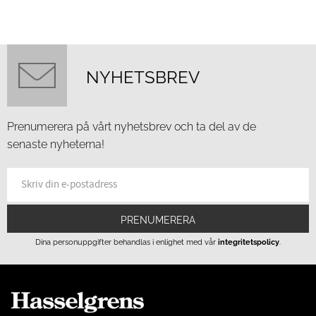
NYHETSBREV
Prenumerera på vårt nyhetsbrev och ta del av de
senaste nyheterna!
PRENUMERERA
Dina personuppgifter behandlas i enlighet med vår
integritetspolicy
.