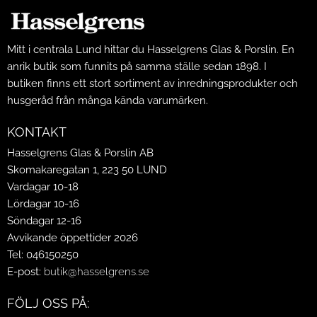
Mitt i centrala Lund hittar du Hasselgrens Glas & Porslin. En
anrik butik som funnits på samma ställe sedan 1898. I
butiken finns ett stort sortiment av inredningsprodukter och
husgeråd från många kända varumärken.
KONTAKT
Hasselgrens Glas & Porslin AB
Skomakaregatan 1, 223 50 LUND
Vardagar 10-18
Lördagar 10-16
Söndagar 12-16
Avvikande öppettider 2026
Tel: 046150250
E-post:
butik@hasselgrens.se
FÖLJ OSS PÅ: