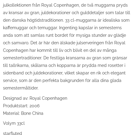
julkollektionen från Royal Copenhagen, de två muggarna pryds
av kransar av gran, juldekorationer och gulddetaljer som talar till
den danska högtidstraditionen. 33 cl-muggarna är idealiska som
kaffemuggar och temuggar. Ingenting kapslar in semesterns
anda som att samlas runt bordet för mysiga stunder av glädje
och samvaro. Det är här den älskade julserveringen från Royal
Copenhagen har kommit till liv och blivit en del av många
semestertraditioner. De festliga kransarna av gran som gränsar
till tallrikarna, skålarna och kopparna är prydda med rosetter i
sidenband och juldekorationer, vilket skapar en rik och elegant
service, som är den perfekta bakgrunden för alla dina glada
semestermåltider.
Designad av: Royal Copenhagen
Produktstart: 2006
Material: Bone China
Volym 33cl
starfluted