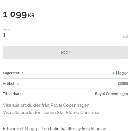
1 099
KR
Antal
st
KÖP
Lagerstatus
I lager
Artikelnr
33088
Tillverkare
Royal Copenhagen
Visa alla produkter från Royal Copenhagen
Visa alla produkter i serien Star Fluted Christmas
Ett vackert tillägg till en befintlig eller ny kollektion av