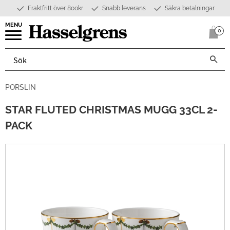
Fraktfritt över 800kr
Snabb leverans
Säkra betalningar
Meny
0
Anta
PORSLIN
STAR FLUTED CHRISTMAS MUGG 33CL 2-
PACK