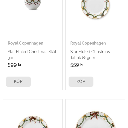
Royal Copenhagen
Royal Copenhagen
Star Fluted Christmas Skål
Star Fluted Christmas
30cl
Tallrik Ø19cm
599
559
kr
kr
KÖP
KÖP