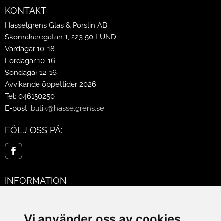
KONTAKT
Hasselgrens Glas & Porslin AB
Skomakaregatan 1, 223 50 LUND
Vardagar 10-18
Lördagar 10-16
Söndagar 12-16
Avvikande öppettider 2026
Tel: 046150250
E-post:
butik@hasselgrens.se
FÖLJ OSS PÅ:
INFORMATION
Om oss
Mina sidor
Vi använder oss av cookies
Köpvillkor