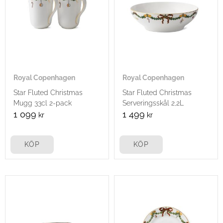
Royal Copenhagen
Royal Copenhagen
Star Fluted Christmas
Star Fluted Christmas
Mugg 33cl 2-pack
Serveringsskål 2,2L
1 099
1 499
kr
kr
KÖP
KÖP