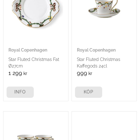
Royal Copenhagen
Royal Copenhagen
Star Fluted Christmas Fat
Star Fluted Christmas
Ø27cm
Kaffegods 24cl
1 299
999
kr
kr
INFO
KÖP