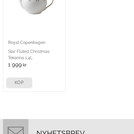
Royal Copenhagen
Star Fluted Christmas
Tekanna 1,4L
1 999
kr
KÖP
NYHETSBREV