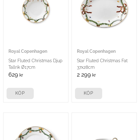
Royal Copenhagen
Royal Copenhagen
Star Fluted Christmas Djup
Star Fluted Christmas Fat
Tallrik Ø17cm
37x28cm
629
2 299
kr
kr
KÖP
KÖP