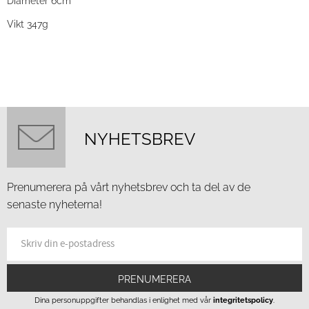
Diameter 6cm
Vikt 347g
NYHETSBREV
Prenumerera på vårt nyhetsbrev och ta del av de
senaste nyheterna!
PRENUMERERA
Dina personuppgifter behandlas i enlighet med vår
integritetspolicy
.