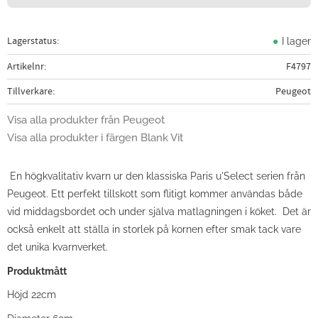
Lagerstatus
I lager
Artikelnr
F4797
Tillverkare
Peugeot
Visa alla produkter från Peugeot
Visa alla produkter i färgen Blank Vit
En högkvalitativ kvarn ur den klassiska Paris u'Select serien från
Peugeot. Ett perfekt tillskott som flitigt kommer användas både
vid middagsbordet och under själva matlagningen i köket. Det är
också enkelt att ställa in storlek på kornen efter smak tack vare
det unika kvarnverket.
Produktmått
Höjd 22cm