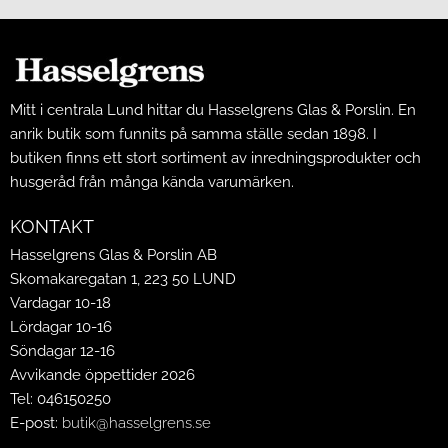
Mitt i centrala Lund hittar du Hasselgrens Glas & Porslin. En
anrik butik som funnits på samma ställe sedan 1898. I
butiken finns ett stort sortiment av inredningsprodukter och
husgeråd från många kända varumärken.
KONTAKT
Hasselgrens Glas & Porslin AB
Skomakaregatan 1, 223 50 LUND
Vardagar 10-18
Lördagar 10-16
Söndagar 12-16
Avvikande öppettider 2026
Tel: 046150250
E-post:
butik@hasselgrens.se