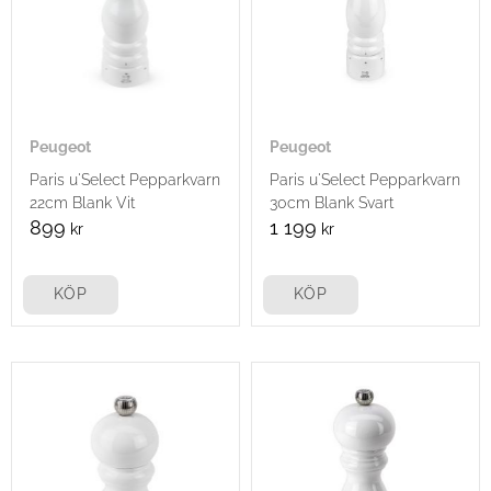
Peugeot
Peugeot
Paris u'Select Pepparkvarn
Paris u'Select Pepparkvarn
22cm Blank Vit
30cm Blank Svart
899
1 199
kr
kr
KÖP
KÖP