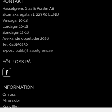
KONTAKT
Hasselgrens Glas & Porslin AB
Skomakaregatan 1, 223 50 LUND
Vardagar 10-18
Lördagar 10-16
Söndagar 12-16
Avvikande öppettider 2026
Tel: 046150250
E-post:
butik@hasselgrens.se
FÖLJ OSS PÅ:
INFORMATION
Om oss
Mina sidor
Köpvillkor