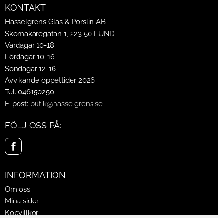
KONTAKT
Hasselgrens Glas & Porslin AB
Skomakaregatan 1, 223 50 LUND
Vardagar 10-18
Lördagar 10-16
Söndagar 12-16
Avvikande öppettider 2026
Tel: 046150250
E-post:
butik@hasselgrens.se
FÖLJ OSS PÅ:
INFORMATION
Om oss
Mina sidor
Köpvillkor