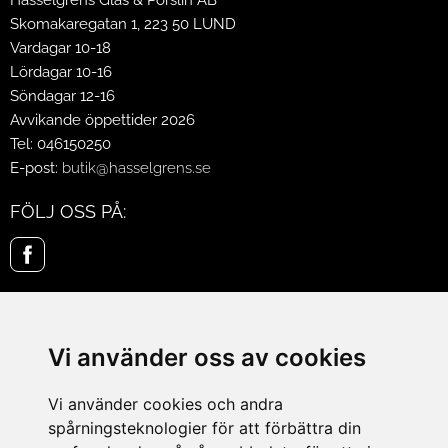
Skomakaregatan 1, 223 50 LUND
Vardagar 10-18
Lördagar 10-16
Söndagar 12-16
Avvikande öppettider 2026
Tel: 046150250
E-post:
butik@hasselgrens.se
FÖLJ OSS PÅ:
INFORMATION
Om oss
Vi använder oss av cookies
Mina sidor
Köpvillkor
Vi använder cookies och andra
Policy & Cookies
spårningsteknologier för att förbättra din
Leveranser, reklamationer & returer