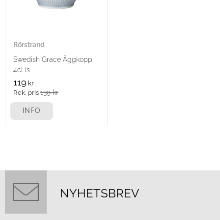
Rörstrand
Swedish Grace Äggkopp
4cl Is
119
kr
139
kr
INFO
NYHETSBREV