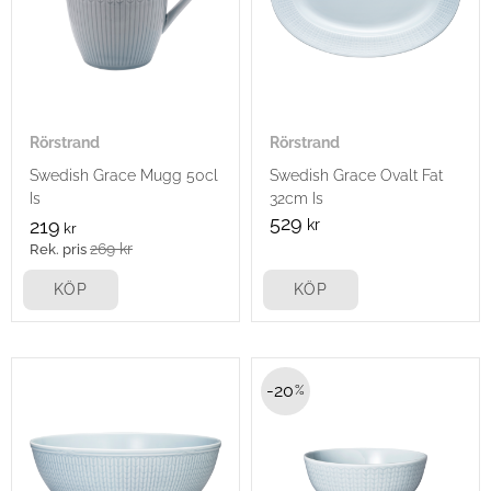
Rörstrand
Rörstrand
Swedish Grace Mugg 50cl
Swedish Grace Ovalt Fat
Is
32cm Is
529
219
kr
kr
269
kr
KÖP
KÖP
20
%