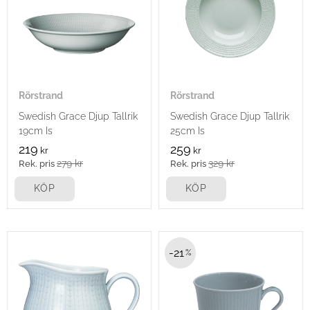
Rörstrand
Rörstrand
Swedish Grace Djup Tallrik
Swedish Grace Djup Tallrik
19cm Is
25cm Is
219
259
kr
kr
279
kr
329
kr
KÖP
KÖP
21
%