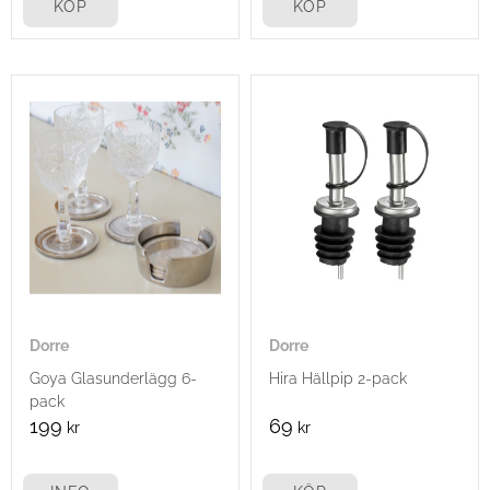
KÖP
KÖP
Dorre
Dorre
Goya Glasunderlägg 6-
Hira Hällpip 2-pack
pack
199
69
kr
kr