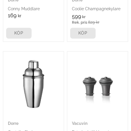
Conny Muddlare
Coolie Champagnekylare
169
kr
599
kr
829
kr
KÖP
KÖP
Dorre
Vacuvin