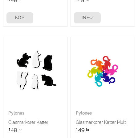
KÖP
INFO
Pylones
Pylones
Glasmarkörer Katter
Glasmarkörer Katter Multi
149
149
kr
kr