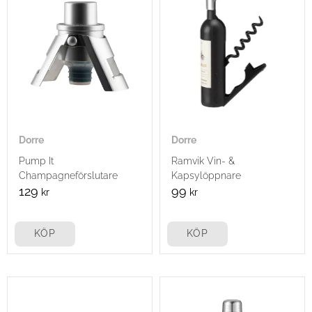
Dorre
Dorre
Pump It
Ramvik Vin- &
Champagneförslutare
Kapsylöppnare
129
99
kr
kr
KÖP
KÖP