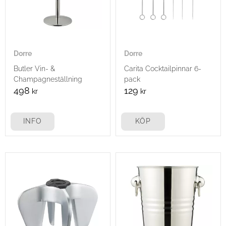
Dorre
Dorre
Butler Vin- &
Carita Cocktailpinnar 6-
Champagneställning
pack
498
129
kr
kr
INFO
KÖP