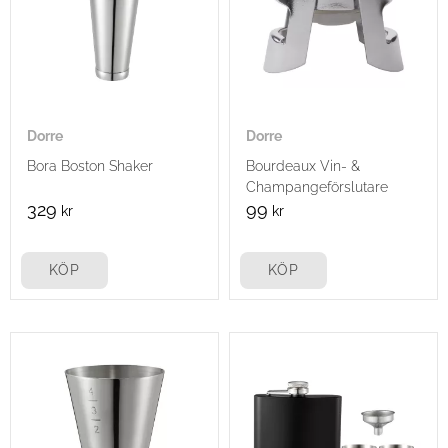
Dorre
Dorre
Bora Boston Shaker
Bourdeaux Vin- &
Champangeförslutare
329
99
kr
kr
KÖP
KÖP