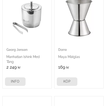
Georg Jensen
Dorre
Manhattan Ishink Med
Maya Mätglas
Tång
2 249
169
kr
kr
INFO
KÖP