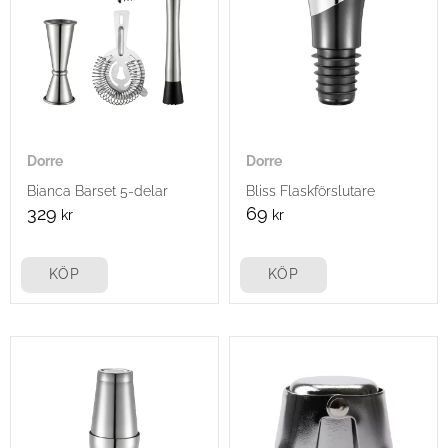
Dorre
Dorre
Bianca Barset 5-delar
Bliss Flaskförslutare
329
69
kr
kr
KÖP
KÖP