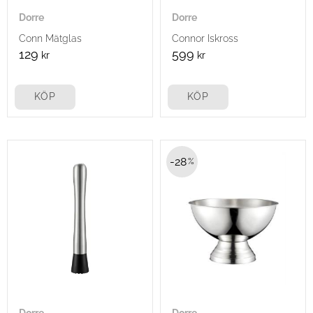
Dorre
Dorre
Conn Mätglas
Connor Iskross
129
599
kr
kr
KÖP
KÖP
28
%
Dorre
Dorre