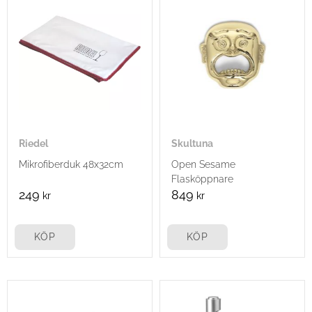
Riedel
Skultuna
Mikrofiberduk 48x32cm
Open Sesame
Flasköppnare
249
849
kr
kr
KÖP
KÖP