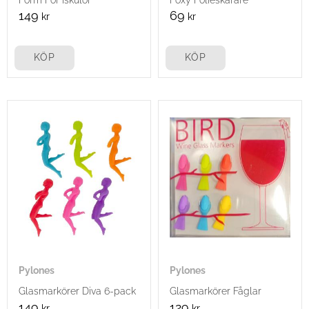
149
69
kr
kr
KÖP
KÖP
Pylones
Pylones
Glasmarkörer Diva 6-pack
Glasmarkörer Fåglar
149
129
kr
kr