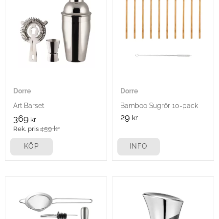
Dorre
Dorre
Art Barset
Bamboo Sugrör 10-pack
29
369
kr
kr
459
kr
KÖP
INFO