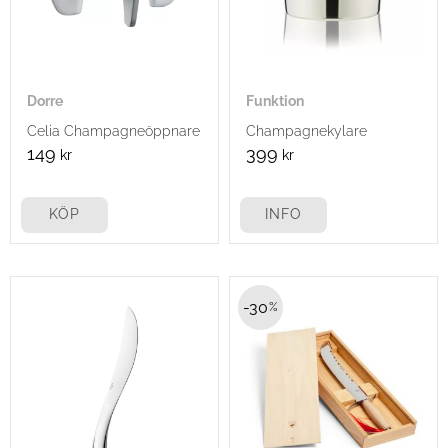
Dorre
Funktion
Celia Champagneöppnare
Champagnekylare
149
399
kr
kr
KÖP
INFO
30
%