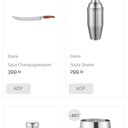
Dorre
Dorre
Salut Champagnesabel
Shyla Shaker
399
299
kr
kr
KÖP
KÖP
20
%