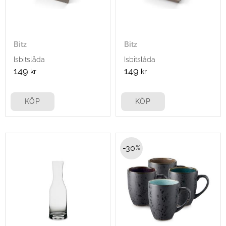
Bitz
Bitz
Isbitslåda
Isbitslåda
149
149
kr
kr
KÖP
KÖP
30
%