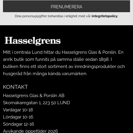
PRENUMERERA
Dina personuppgifter behandlas i enlighet med vår
integritetspolicy
.
Mitt i centrala Lund hittar du Hasselgrens Glas & Porslin. En
anrik butik som funnits på samma ställe sedan 1898. I
butiken finns ett stort sortiment av inredningsprodukter och
husgeråd från många kända varumärken.
KONTAKT
Hasselgrens Glas & Porslin AB
Skomakaregatan 1, 223 50 LUND
Vardagar 10-18
Lördagar 10-16
Söndagar 12-16
Avvikande öppettider 2026